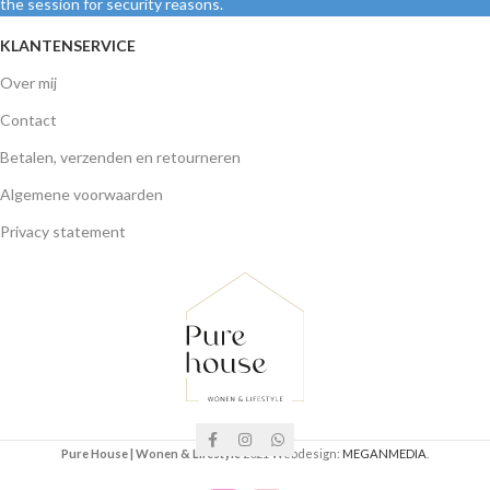
the session for security reasons.
KLANTENSERVICE
Over mij
Contact
Betalen, verzenden en retourneren
Algemene voorwaarden
Privacy statement
Pure House | Wonen & Lifestyle
2021 Webdesign:
MEGANMEDIA
.