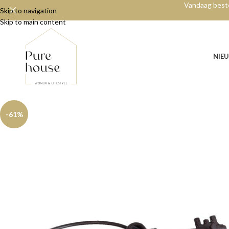
Vandaag beste
Skip to navigation
Skip to main content
NIE
-61%