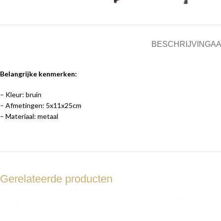
BESCHRIJVING
AA
Belangrijke kenmerken:
– Kleur: bruin
– Afmetingen: 5x11x25cm
– Materiaal: metaal
Gerelateerde producten