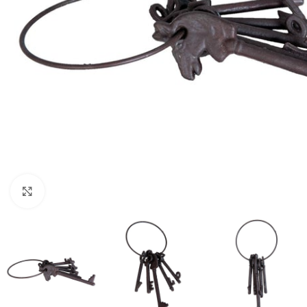
Click to enlarge