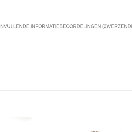
NVULLENDE INFORMATIE
BEOORDELINGEN (0)
VERZEND