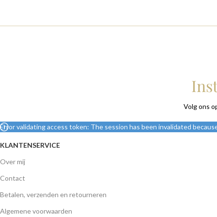
Ins
Volg ons o
Error validating access token: The session has been invalidated becaus
KLANTENSERVICE
Over mij
Contact
Betalen, verzenden en retourneren
Algemene voorwaarden