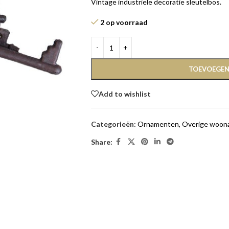
Vintage industriële decoratie sleutelbos.
2 op voorraad
TOEVOEGEN
Add to wishlist
Categorieën:
Ornamenten
,
Overige woon
Share: