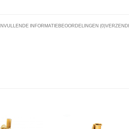
NVULLENDE INFORMATIE
BEOORDELINGEN (0)
VERZEND