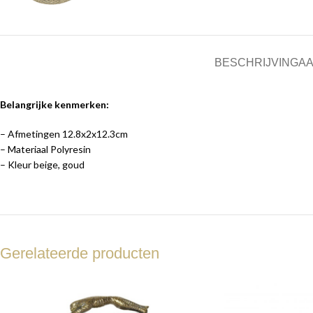
BESCHRIJVING
AA
Belangrijke kenmerken:
– Afmetingen 12.8x2x12.3cm
– Materiaal Polyresin
– Kleur beige, goud
Gerelateerde producten