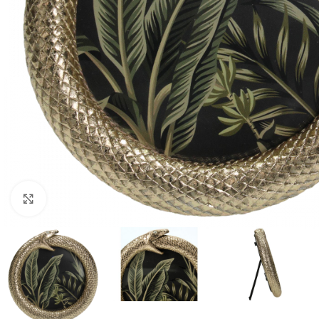
Click to enlarge