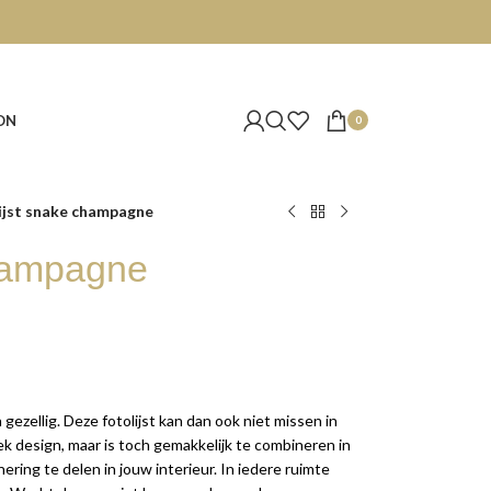
ON
0
ijst snake champagne
champagne
 gezellig. Deze fotolijst kan dan ook niet missen in
iek design, maar is toch gemakkelijk te combineren in
ering te delen in jouw interieur. In iedere ruimte