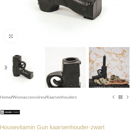
Click to enlarge
Home
/
Woonaccessoires
/
Kaarsenhouders
Housevitamin Gun kaarsenhouder-zwart