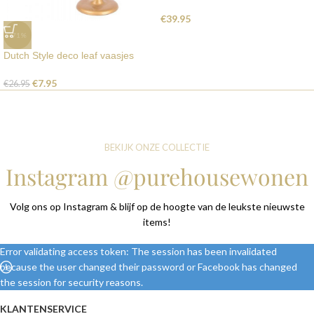
€
39.95
-71%
Dutch Style deco leaf vaasjes
€
7.95
€
26.95
BEKIJK ONZE COLLECTIE
Instagram @purehousewonen
Volg ons op Instagram & blijf op de hoogte van de leukste nieuwste
items!
Error validating access token: The session has been invalidated
because the user changed their password or Facebook has changed
the session for security reasons.
KLANTENSERVICE