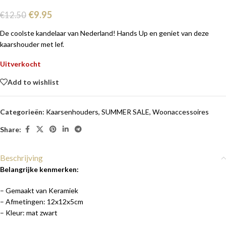
€
9.95
€
12.50
De coolste kandelaar van Nederland! Hands Up en geniet van deze
kaarshouder met lef.
Uitverkocht
Add to wishlist
Categorieën:
Kaarsenhouders
,
SUMMER SALE
,
Woonaccessoires
Share:
Beschrijving
Belangrijke kenmerken:
– Gemaakt van Keramiek
– Afmetingen: 12x12x5cm
– Kleur: mat zwart