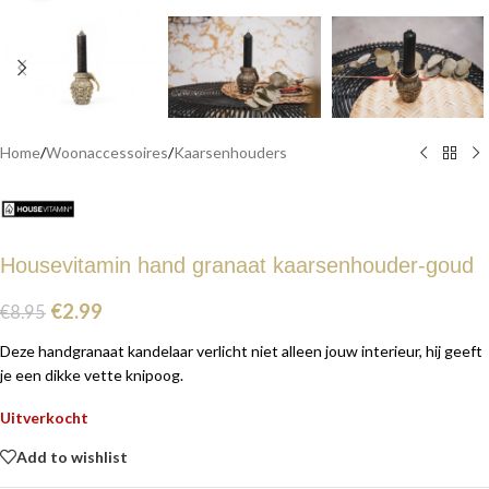
Home
/
Woonaccessoires
/
Kaarsenhouders
Housevitamin hand granaat kaarsenhouder-goud
€
2.99
€
8.95
Deze handgranaat kandelaar verlicht niet alleen jouw interieur, hij geeft
je een dikke vette knipoog.
Uitverkocht
Add to wishlist