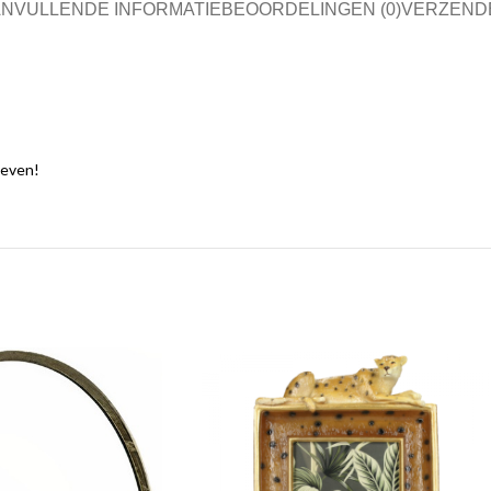
NVULLENDE INFORMATIE
BEOORDELINGEN (0)
VERZEND
geven!