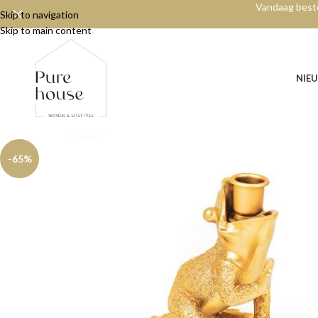
Vandaag beste
Skip to navigation
Skip to main content
NIE
-65%