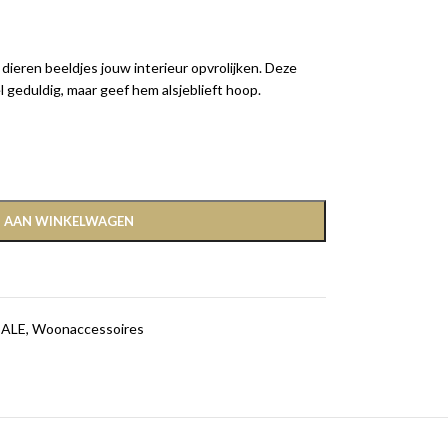
 dieren beeldjes jouw interieur opvrolijken. Deze
el geduldig, maar geef hem alsjeblieft hoop.
 AAN WINKELWAGEN
SALE
,
Woonaccessoires