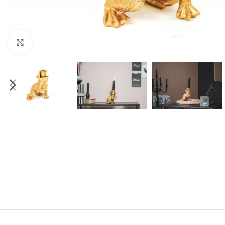
Click to enlarge