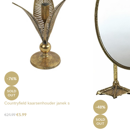
-76%
SOLD
OUT
Countryfield kaarsenhouder janek s
-48%
€
5.99
€
24.99
SOLD
OUT