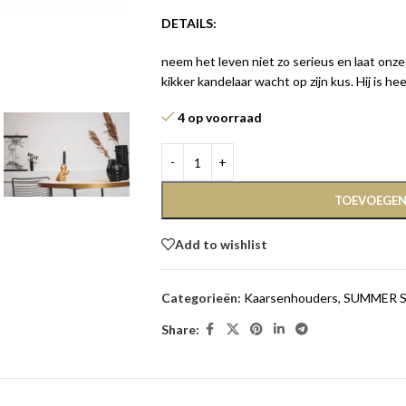
DETAILS:
neem het leven niet zo serieus en laat onze
kikker kandelaar wacht op zijn kus. Hij is he
4 op voorraad
TOEVOEGEN
Add to wishlist
Categorieën:
Kaarsenhouders
,
SUMMER 
Share: