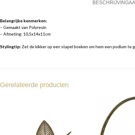
BESCHRIJVING
AA
Belangrijke kenmerken:
– Gemaakt van Polyresin
– Afmeting: 10,5x14x11cm
Stylingtip:
Zet de kikker op een stapel boeken om hem een podium te 
Gerelateerde producten