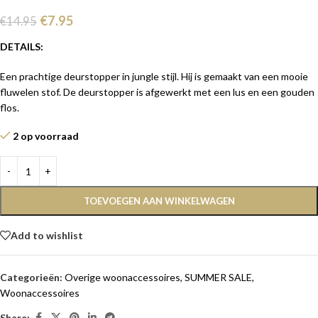
€
7.95
€
14.95
DETAILS:
Een prachtige deurstopper in jungle stijl. Hij is gemaakt van een mooie
fluwelen stof. De deurstopper is afgewerkt met een lus en een gouden
flos.
2 op voorraad
TOEVOEGEN AAN WINKELWAGEN
Add to wishlist
Categorieën:
Overige woonaccessoires
,
SUMMER SALE
,
Woonaccessoires
Share: