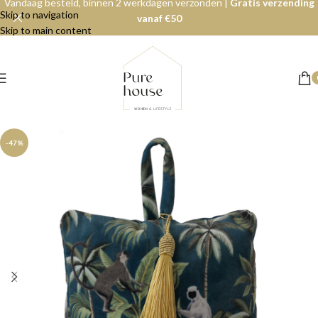
Vandaag besteld, binnen 2 werkdagen verzonden |
Gratis verzending
Skip to navigation
vanaf €50
Skip to main content
-47%