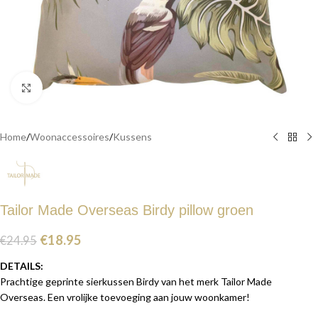
Click to enlarge
Home
/
Woonaccessoires
/
Kussens
Tailor Made Overseas Birdy pillow groen
€
18.95
€
24.95
DETAILS:
Prachtige geprinte sierkussen Birdy van het merk Tailor Made
Overseas. Een vrolijke toevoeging aan jouw woonkamer!