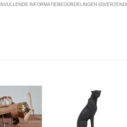
NVULLENDE INFORMATIE
BEOORDELINGEN (0)
VERZEND