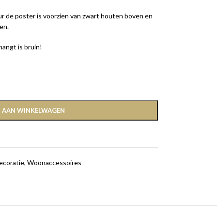
r de poster is voorzien van zwart houten boven en
en.
angt is bruin!
 AAN WINKELWAGEN
coratie
,
Woonaccessoires