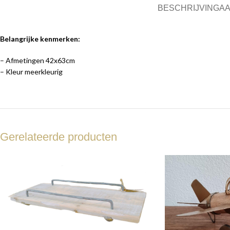
BESCHRIJVING
AA
Belangrijke kenmerken:
– Afmetingen 42x63cm
– Kleur meerkleurig
Gerelateerde producten