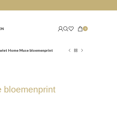
ON
0
wiet Home Muse bloemenprint
 bloemenprint