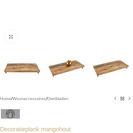
Click to enlarge
Home
/
Woonaccessoires
/
Dienbladen
Decoratieplank mangohout