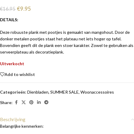
€
9.95
€
16.95
DETAILS:
Deze robuuste plank met pootjes is gemaakt van mangohout. Door de
donker metalen pootjes staat het plateau net iets hoger op tafel.
Bovendien geeft dit de plank een stoer karakter. Zowel te gebruiken als
serveerplateau als decoratieplank.
Uitverkocht
Add to wishlist
Categorieën:
Dienbladen
,
SUMMER SALE
,
Woonaccessoires
Share:
Beschrijving
Belangrijke kenmerken: