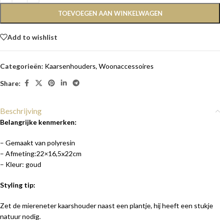
TOEVOEGEN AAN WINKELWAGEN
Add to wishlist
Categorieën:
Kaarsenhouders
,
Woonaccessoires
Share:
Beschrijving
Belangrijke kenmerken:
– Gemaakt van polyresin
– Afmeting:22×16,5x22cm
– Kleur: goud
Styling tip:
Zet de miereneter kaarshouder naast een plantje, hij heeft een stukje
natuur nodig.