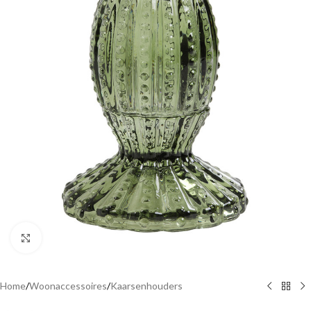
Click to enlarge
Home
/
Woonaccessoires
/
Kaarsenhouders