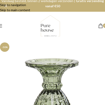
Vandaag besteld, binnen 2 werkdagen verzonden |
Gratis verzending
Skip to navigation
vanaf €50
Skip to main content
-50%