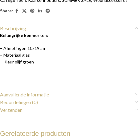
Categorieën:
Kaarsenhouders
,
SUMMER SALE
,
Woonaccessoires
Share:
Beschrijving
Belangrijke kenmerken:
– Afmetingen 10x19cm
– Materiaal glas
– Kleur olijf groen
Aanvullende informatie
Beoordelingen (0)
Verzenden
Gerelateerde producten