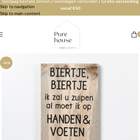
Vandaag besteld, binnen 2 werkdagen verzonden |
Gratis verzending
Skip to navigation
vanaf €50
Skip to main content
-45%