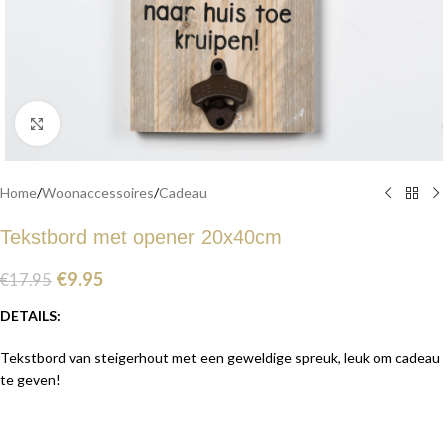
Click to enlarge
Home
/
Woonaccessoires
/
Cadeau
Tekstbord met opener 20x40cm
€
9.95
€
17.95
DETAILS:
Tekstbord van steigerhout met een geweldige spreuk, leuk om cadeau
te geven!