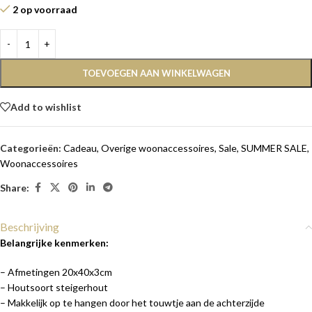
2 op voorraad
TOEVOEGEN AAN WINKELWAGEN
Add to wishlist
Categorieën:
Cadeau
,
Overige woonaccessoires
,
Sale
,
SUMMER SALE
,
Woonaccessoires
Share:
Beschrijving
Belangrijke kenmerken:
– Afmetingen 20x40x3cm
– Houtsoort steigerhout
– Makkelijk op te hangen door het touwtje aan de achterzijde