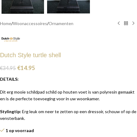
Home
/
Woonaccessoires
/
Ornamenten
Dutch Style turtle shell
€
14.95
€
34.95
DETAILS:
Dit erg mooie schildpad schild op houten voet is van polyresin gemaakt
en is de perfecte toevoeging voor in uw woonkamer.
Stylingtip:
Erg leuk om neer te zetten op een dressoir, schouw of op de
vensterbank.
1 op voorraad