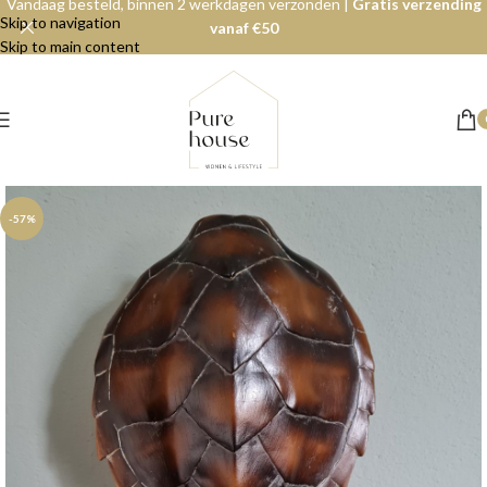
Vandaag besteld, binnen 2 werkdagen verzonden |
Gratis verzending
Skip to navigation
vanaf €50
Skip to main content
-57%