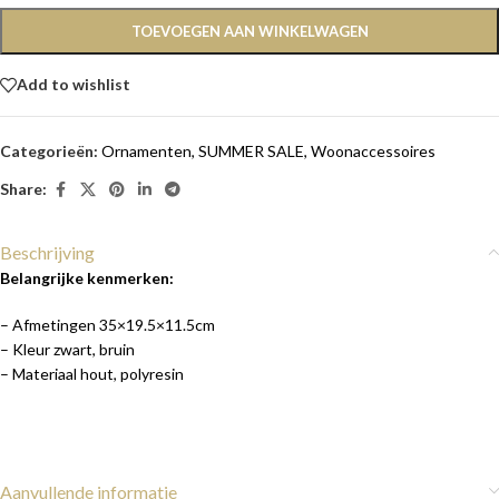
TOEVOEGEN AAN WINKELWAGEN
Add to wishlist
Categorieën:
Ornamenten
,
SUMMER SALE
,
Woonaccessoires
Share:
Beschrijving
Belangrijke kenmerken:
– Afmetingen 35×19.5×11.5cm
– Kleur zwart, bruin
– Materiaal hout, polyresin
Aanvullende informatie