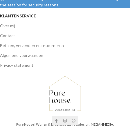
the session for security reasons.
KLANTENSERVICE
Over mij
Contact
Betalen, verzenden en retourneren
Algemene voorwaarden
Privacy statement
Pure House | Wonen & Lifestyle
2021 Webdesign:
MEGANMEDIA
.