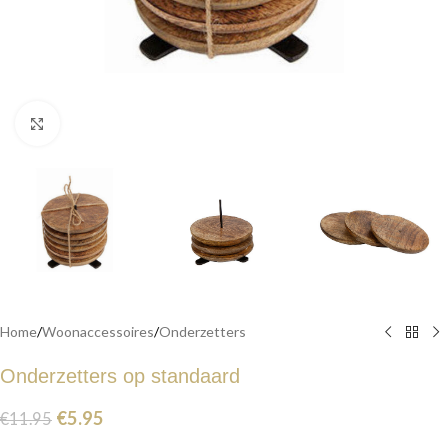
Click to enlarge
Home
/
Woonaccessoires
/
Onderzetters
Onderzetters op standaard
€
5.95
€
11.95