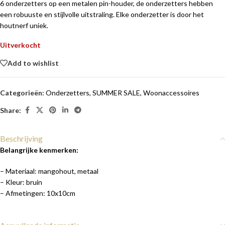
6 onderzetters op een metalen pin-houder, de onderzetters hebben
een robuuste en stijlvolle uitstraling. Elke onderzetter is door het
houtnerf uniek.
Uitverkocht
Add to wishlist
Categorieën:
Onderzetters
,
SUMMER SALE
,
Woonaccessoires
Share:
Beschrijving
Belangrijke kenmerken:
– Materiaal: mangohout, metaal
– Kleur: bruin
– Afmetingen: 10x10cm