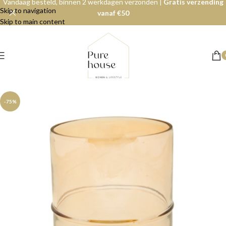
Vandaag besteld, binnen 2 werkdagen verzonden |
Gratis verzending
Skip to navigation
vanaf €50
Skip to main content
-75%